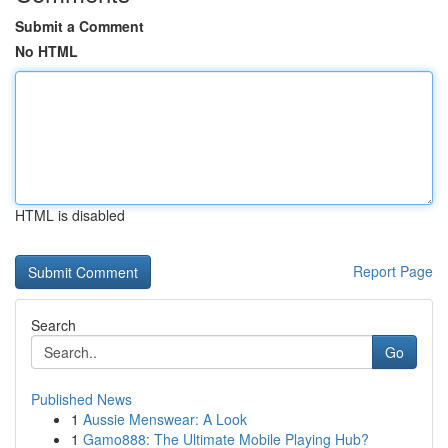
Submit a Comment
No HTML
HTML is disabled
Report Page
Search
Go
Published News
1
Aussie Menswear: A Look
1
Gamo888: The Ultimate Mobile Playing Hub?