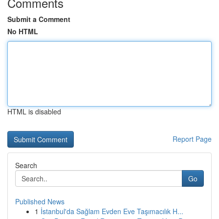
Comments
Submit a Comment
No HTML
HTML is disabled
Report Page
Search
Go
Published News
1
İstanbul'da Sağlam Evden Eve Taşımacılık H...