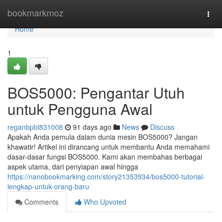
Home
bookmarkmoz
Togg
navi
Home
1
BOS5000: Pengantar Utuh
untuk Pengguna Awal
reganbpbl831008
91 days ago
News
Discuss
Apakah Anda pemula dalam dunia mesin BOS5000? Jangan
khawatir! Artikel ini dirancang untuk membantu Anda memahami
dasar-dasar fungsi BOS5000. Kami akan membahas berbagai
aspek utama, dari penyiapan awal hingga
https://nanobookmarking.com/story21353934/bos5000-tutorial-
lengkap-untuk-orang-baru
Comments
Who Upvoted