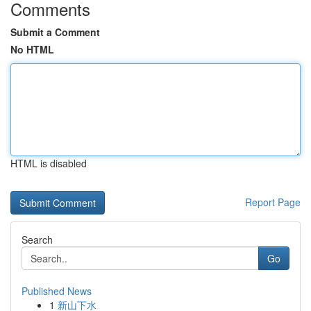
Comments
Submit a Comment
No HTML
HTML is disabled
Report Page
Search
Go
Published News
1
新山下水