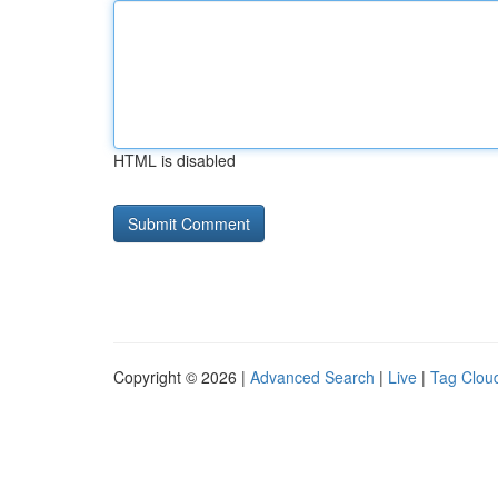
HTML is disabled
Copyright © 2026 |
Advanced Search
|
Live
|
Tag Clou