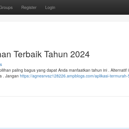
Groups
Register
Login
han Terbaik Tahun 2024
s
ilihan paling bagus yang dapat Anda manfaatkan tahun ini . Alternatif i
a . Jangan
https://agnesnvsz128226.ampblogs.com/aplikasi-termurah-