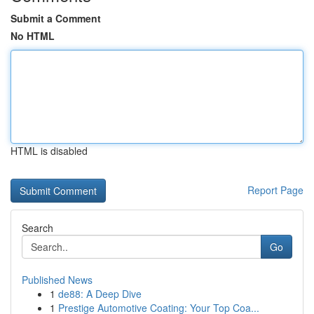
Submit a Comment
No HTML
HTML is disabled
Report Page
Search
Go
Published News
1
de88: A Deep Dive
1
Prestige Automotive Coating: Your Top Coa...