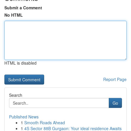
Submit a Comment
No HTML
HTML is disabled
Report Page
Search
Go
Published News
1
Smooth Roads Ahead
1
4S Sector 88B Gurgaon: Your ideal residence Awaits