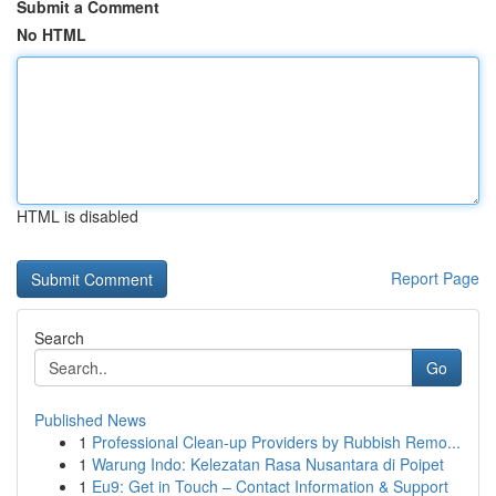
Submit a Comment
No HTML
HTML is disabled
Report Page
Search
Go
Published News
1
Professional Clean-up Providers by Rubbish Remo...
1
Warung Indo: Kelezatan Rasa Nusantara di Poipet
1
Eu9: Get in Touch – Contact Information & Support