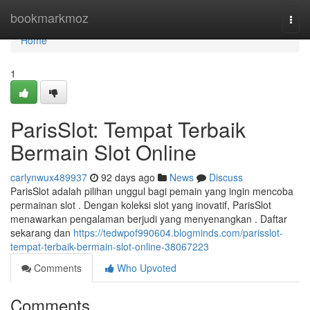
Home
bookmarkmoz
Togg
navi
Home
1
ParisSlot: Tempat Terbaik
Bermain Slot Online
carlynwux489937
92 days ago
News
Discuss
ParisSlot adalah pilihan unggul bagi pemain yang ingin mencoba
permainan slot . Dengan koleksi slot yang inovatif, ParisSlot
menawarkan pengalaman berjudi yang menyenangkan . Daftar
sekarang dan
https://tedwpof990604.blogminds.com/parisslot-
tempat-terbaik-bermain-slot-online-38067223
Comments
Who Upvoted
Comments