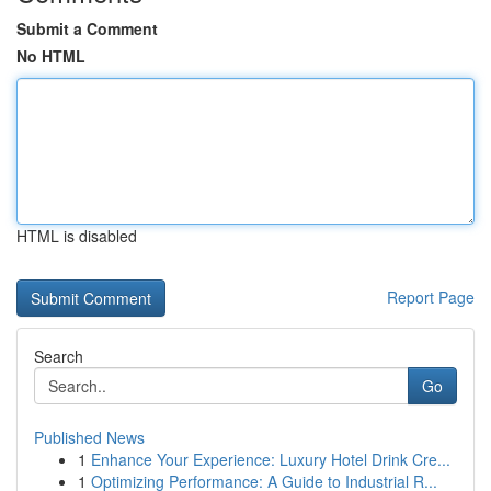
Submit a Comment
No HTML
HTML is disabled
Report Page
Search
Go
Published News
1
Enhance Your Experience: Luxury Hotel Drink Cre...
1
Optimizing Performance: A Guide to Industrial R...