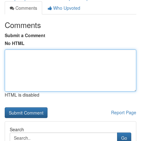
Comments
Who Upvoted
Comments
Submit a Comment
No HTML
HTML is disabled
Report Page
Search
Go