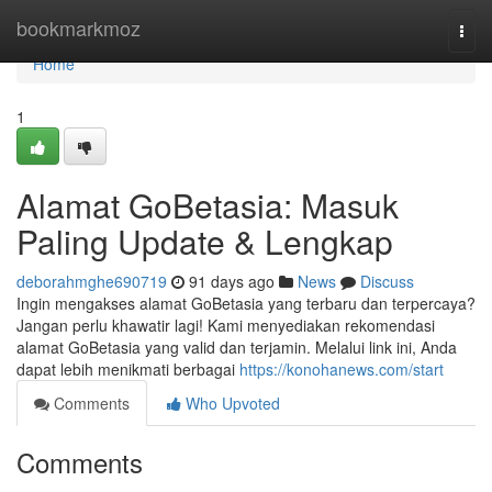
Home
bookmarkmoz
Togg
navi
Home
1
Alamat GoBetasia: Masuk
Paling Update & Lengkap
deborahmghe690719
91 days ago
News
Discuss
Ingin mengakses alamat GoBetasia yang terbaru dan terpercaya?
Jangan perlu khawatir lagi! Kami menyediakan rekomendasi
alamat GoBetasia yang valid dan terjamin. Melalui link ini, Anda
dapat lebih menikmati berbagai
https://konohanews.com/start
Comments
Who Upvoted
Comments