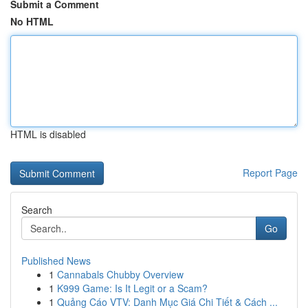
Submit a Comment
No HTML
HTML is disabled
Report Page
Search
Go
Published News
1
Cannabals Chubby Overview
1
K999 Game: Is It Legit or a Scam?
1
Quảng Cáo VTV: Danh Mục Giá Chi Tiết & Cách ...