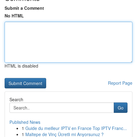
Submit a Comment
No HTML
HTML is disabled
Report Page
Search
Go
Published News
1
Guide du meilleur IPTV en France Top IPTV Franc...
1
Maltepe de Vinç Ücretli mi Arıyorsunuz ?