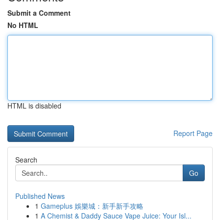
Submit a Comment
No HTML
HTML is disabled
Report Page
Search
Go
Published News
1
Gameplus 娛樂城：新手新手攻略
1
A Chemist & Daddy Sauce Vape Juice: Your Isl...