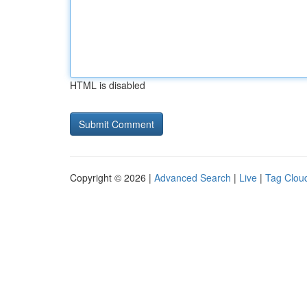
HTML is disabled
Copyright © 2026 |
Advanced Search
|
Live
|
Tag Clou