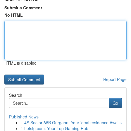
Submit a Comment
No HTML
HTML is disabled
Report Page
Search
Go
Published News
1
4S Sector 88B Gurgaon: Your ideal residence Awaits
1
Letstg.com: Your Top Gaming Hub