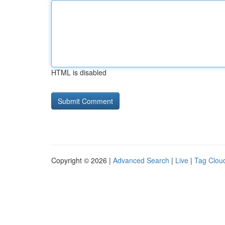
HTML is disabled
Copyright © 2026 |
Advanced Search
|
Live
|
Tag Clou