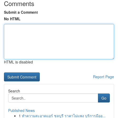
Comments
Submit a Comment
No HTML
HTML is disabled
Report Page
Search
Go
Published News
1
ทำความสะอาดแอร์ ชลบุรี ราคาไม่แพง บริการมืออ...