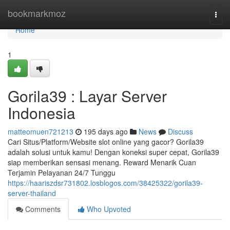
Home
bookmarkmoz
Togg
navi
Home
1
Gorila39 : Layar Server
Indonesia
matteomuen721213
195 days ago
News
Discuss
Cari Situs/Platform/Website slot online yang gacor? Gorila39
adalah solusi untuk kamu! Dengan koneksi super cepat, Gorila39
siap memberikan sensasi menang. Reward Menarik Cuan
Terjamin Pelayanan 24/7 Tunggu
https://haariszdsr731802.losblogos.com/38425322/gorila39-
server-thailand
Comments
Who Upvoted