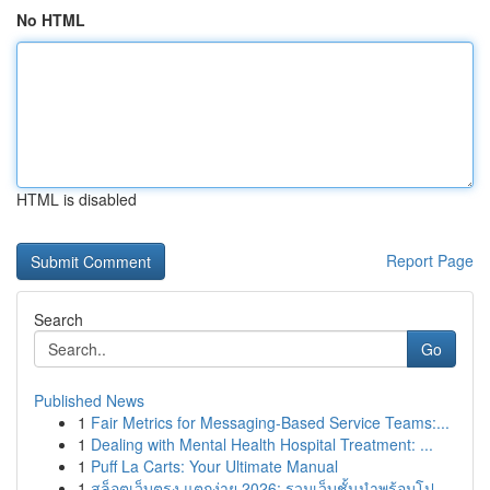
No HTML
HTML is disabled
Report Page
Search
Go
Published News
1
Fair Metrics for Messaging-Based Service Teams:...
1
Dealing with Mental Health Hospital Treatment: ...
1
Puff La Carts: Your Ultimate Manual
1
สล็อตเว็บตรง แตกง่าย 2026: รวมเว็บชั้นนำพร้อมโป...