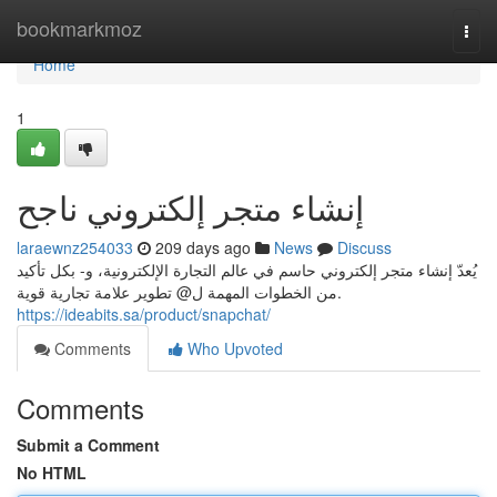
Home
bookmarkmoz
Togg
navi
Home
1
إنشاء متجر إلكتروني ناجح
laraewnz254033
209 days ago
News
Discuss
يُعدّ إنشاء متجر إلكتروني حاسم في عالم التجارة الإلكترونية، و- بكل تأكيد
من الخطوات المهمة ل@ تطوير علامة تجارية قوية.
https://ideabits.sa/product/snapchat/
Comments
Who Upvoted
Comments
Submit a Comment
No HTML