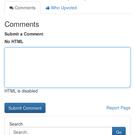
Comments
Who Upvoted
Comments
Submit a Comment
No HTML
HTML is disabled
Report Page
Search
Go