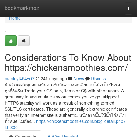
Home
bookmarkmoz
Togg
navi
Home
1
Considerations To Know About
https://chickensmoothies.com/
manleyi454vci7
241 days ago
News
Discuss
นำส่วนผสมทุกอย่างปั่นจนเข้ากันอย่างละเอียด จะได้อกไก่ปั่นรส
คุกกี้&ครีม Trade your CS pets, items or C$ with other users. A
great way to accumulate any outcomes you've got skipped!
HTTPS stability will work as a result of something termed
SSL/TLS certificates. These are generally electronic certificates
that verify an internet site is authentic. หนักจากนั้นให้นํ้าไก่ลงไป
ทั้งหมด ไม่ต้อง...
https://chickensmoothies.com/blog-detail.php?
id=300
Comments
Who Upvoted