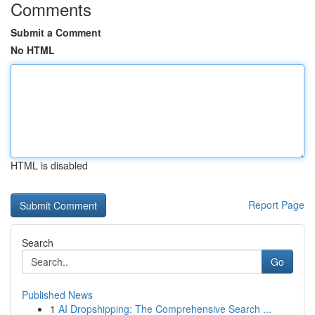
Comments
Submit a Comment
No HTML
HTML is disabled
Report Page
Search
Go
Published News
1
AI Dropshipping: The Comprehensive Search ...