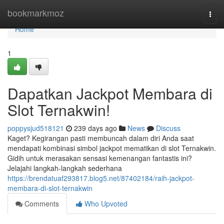
Home
bookmarkmoz
Togg
navi
Home
1
Dapatkan Jackpot Membara di
Slot Ternakwin!
poppysjud518121
239 days ago
News
Discuss
Kaget? Kegirangan pasti membuncah dalam diri Anda saat
mendapati kombinasi simbol jackpot mematikan di slot Ternakwin.
Gidih untuk merasakan sensasi kemenangan fantastis ini?
Jelajahi langkah-langkah sederhana
https://brendatuaf293817.blog5.net/87402184/raih-jackpot-
membara-di-slot-ternakwin
Comments
Who Upvoted