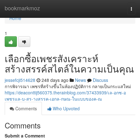
Home
bookmarkmoz
Togg
navi
Home
1
เลือกซื้อเพชรสังเคราะห์
สร้างสรรค์สไตล์ในความเป็นคุณ
jessefcji514628
248 days ago
News
Discuss
การพิจารณา เพชรที่สร้างขึ้นในห้องปฏิบัติการ กลายเป็นกระแสใหม่
https://deaconttij560375.therainblog.com/37433939/เล-อกซ-อ
เพชรแล-บ-สร-างสรรค-เอกล-กษณ-ในแบบของค-ณ
Comments
Who Upvoted
Comments
Submit a Comment