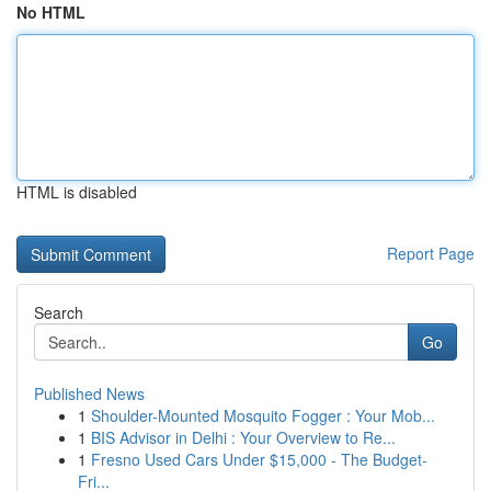
No HTML
HTML is disabled
Report Page
Search
Go
Published News
1
Shoulder-Mounted Mosquito Fogger : Your Mob...
1
BIS Advisor in Delhi : Your Overview to Re...
1
Fresno Used Cars Under $15,000 - The Budget-
Fri...