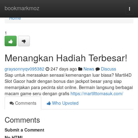
Home
bookmarkmoz
Togg
navi
Home
1
Menangkan Hadiah Terbesar!
graysonnyqv095382
247 days ago
News
Discuss
Siap untuk merasakan sensasi kemenangan luar biasa? Martil4D
Slot Gacor hadir dengan bonus dan jackpot besar yang siap
memanjakan para pecinta slot online. Bermain langsung berbagai
macam game seru dengan grafis
https://martilttomasuk.com/
Comments
Who Upvoted
Comments
Submit a Comment
No HTML