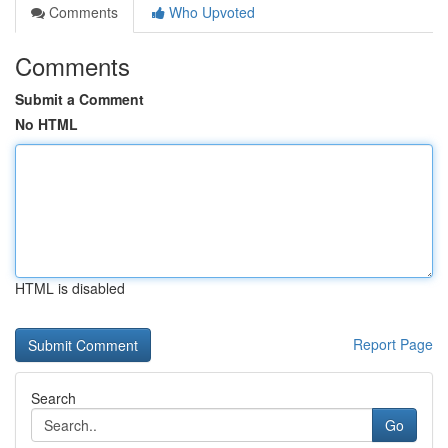
Comments
Who Upvoted
Comments
Submit a Comment
No HTML
HTML is disabled
Report Page
Search
Go