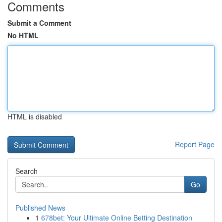
Comments
Submit a Comment
No HTML
HTML is disabled
Report Page
Search
Go
Published News
1
678bet: Your Ultimate Online Betting Destination