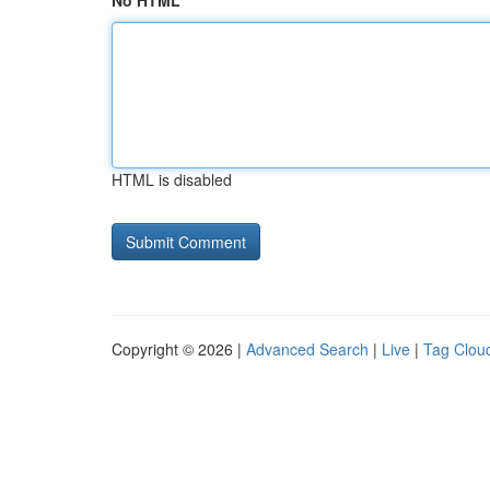
No HTML
HTML is disabled
Copyright © 2026 |
Advanced Search
|
Live
|
Tag Clou