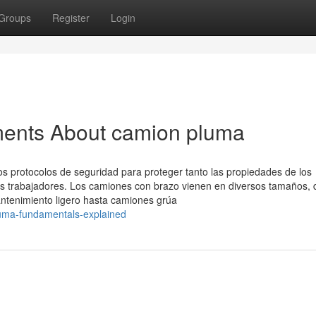
Groups
Register
Login
ments About camion pluma
os protocolos de seguridad para proteger tanto las propiedades de los
os trabajadores. Los camiones con brazo vienen en diversos tamaños,
tenimiento ligero hasta camiones grúa
luma-fundamentals-explained