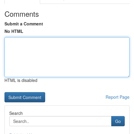
Comments
Submit a Comment
No HTML
HTML is disabled
Report Page
Search
Go