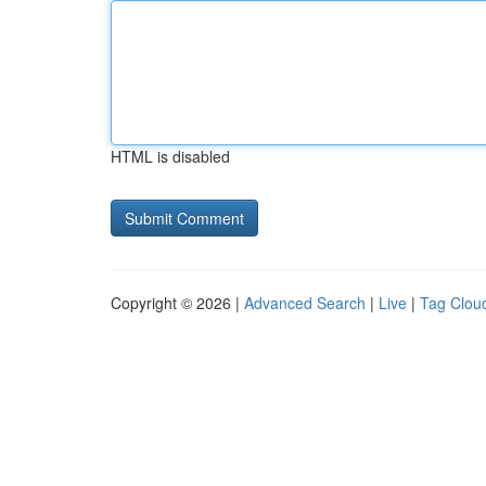
HTML is disabled
Copyright © 2026 |
Advanced Search
|
Live
|
Tag Clou