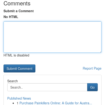
Comments
Submit a Comment
No HTML
HTML is disabled
Report Page
Search
Go
Published News
1
Purchase Painkillers Online: A Guide for Austra...