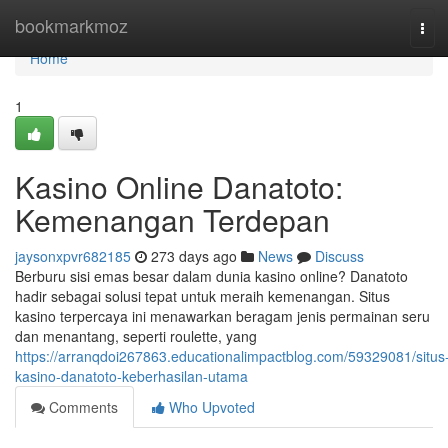
Home
bookmarkmoz
Tog
navi
Home
1
Kasino Online Danatoto:
Kemenangan Terdepan
jaysonxpvr682185
273 days ago
News
Discuss
Berburu sisi emas besar dalam dunia kasino online? Danatoto
hadir sebagai solusi tepat untuk meraih kemenangan. Situs
kasino terpercaya ini menawarkan beragam jenis permainan seru
dan menantang, seperti roulette, yang
https://arranqdoi267863.educationalimpactblog.com/59329081/situs
kasino-danatoto-keberhasilan-utama
Comments
Who Upvoted