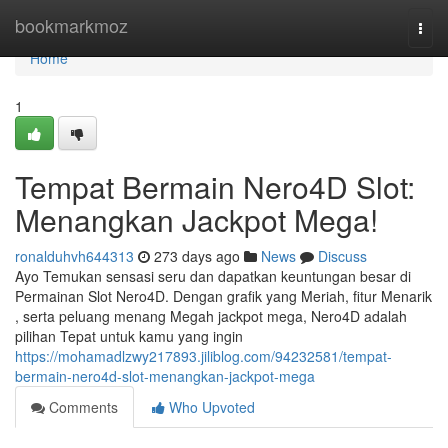
Home
bookmarkmoz
Togg
navi
Home
1
Tempat Bermain Nero4D Slot:
Menangkan Jackpot Mega!
ronalduhvh644313
273 days ago
News
Discuss
Ayo Temukan sensasi seru dan dapatkan keuntungan besar di
Permainan Slot Nero4D. Dengan grafik yang Meriah, fitur Menarik
, serta peluang menang Megah jackpot mega, Nero4D adalah
pilihan Tepat untuk kamu yang ingin
https://mohamadlzwy217893.jiliblog.com/94232581/tempat-
bermain-nero4d-slot-menangkan-jackpot-mega
Comments
Who Upvoted