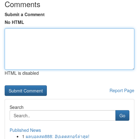
Comments
Submit a Comment
No HTML
HTML is disabled
Report Page
Search
Go
Published News
1
ผลบอลสด888: อัปเดตสกอร์ล่าสุด!