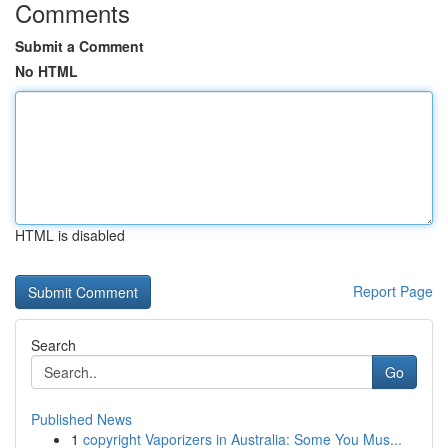
Comments
Submit a Comment
No HTML
HTML is disabled
Report Page
Search
Go
Published News
1
copyright Vaporizers in Australia: Some You Mus...