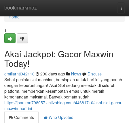
Home
bookmarkmoz
Togg
navi
Home
1
Akai Jackpot: Gacor Maxwin
Today!
emiliarhti942116
296 days ago
News
Discuss
Sobat pecinta slot machine, bersiaplah untuk hari ini yang penuh
dengan keberuntungan! Akai Slot sedang meledak di seluruh
platform, memberikan kesempatan emas untuk meraih
kemenangan maksimal. Banyak pemain sudah
https://joanlrpn798057.activoblog.com/44681710/akai-slot-gacor-
maxwin-hari-ini
Comments
Who Upvoted