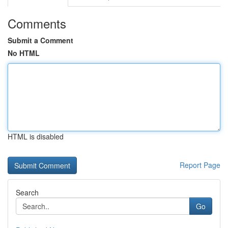
Comments
Submit a Comment
No HTML
HTML is disabled
Report Page
Search
Go