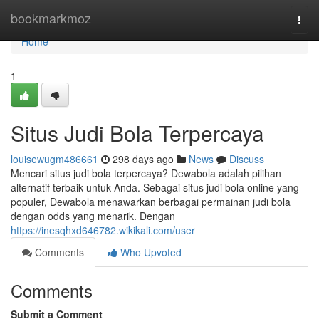
Home
bookmarkmoz
Togg
navi
Home
1
Situs Judi Bola Terpercaya
louisewugm486661
298 days ago
News
Discuss
Mencari situs judi bola terpercaya? Dewabola adalah pilihan
alternatif terbaik untuk Anda. Sebagai situs judi bola online yang
populer, Dewabola menawarkan berbagai permainan judi bola
dengan odds yang menarik. Dengan
https://inesqhxd646782.wikikali.com/user
Comments
Who Upvoted
Comments
Submit a Comment