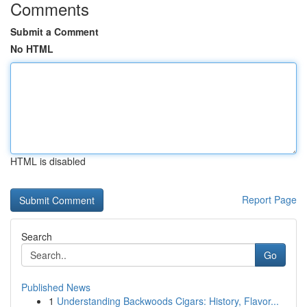
Comments
Submit a Comment
No HTML
HTML is disabled
Report Page
Search
Go
Published News
1
Understanding Backwoods Cigars: History, Flavor...