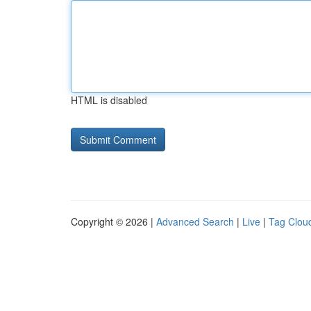
HTML is disabled
Copyright © 2026 |
Advanced Search
|
Live
|
Tag Clou