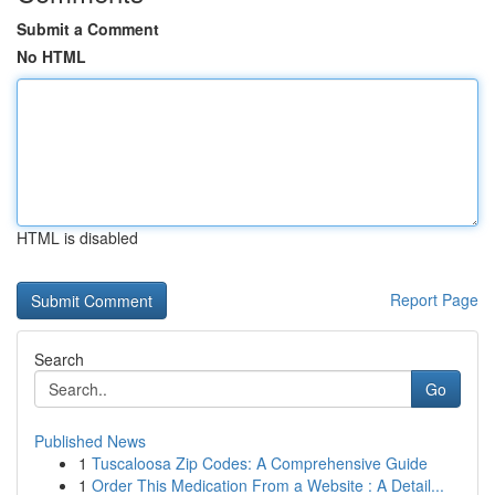
Submit a Comment
No HTML
HTML is disabled
Report Page
Search
Go
Published News
1
Tuscaloosa Zip Codes: A Comprehensive Guide
1
Order This Medication From a Website : A Detail...