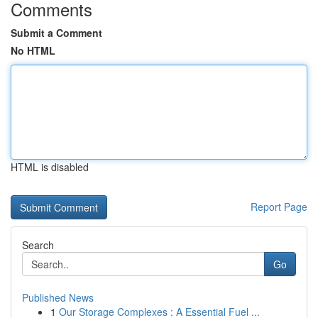
Comments
Submit a Comment
No HTML
HTML is disabled
Report Page
Search
Go
Published News
1
Our Storage Complexes : A Essential Fuel ...