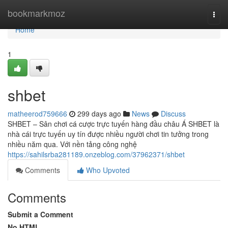
Home
bookmarkmoz
Togg
navi
Home
1
shbet
matheerod759666
299 days ago
News
Discuss
SHBET – Sân chơi cá cược trực tuyến hàng đầu châu Á SHBET là
nhà cái trực tuyến uy tín được nhiều người chơi tin tưởng trong
nhiều năm qua. Với nền tảng công nghệ
https://sahilsrba281189.onzeblog.com/37962371/shbet
Comments
Who Upvoted
Comments
Submit a Comment
No HTML