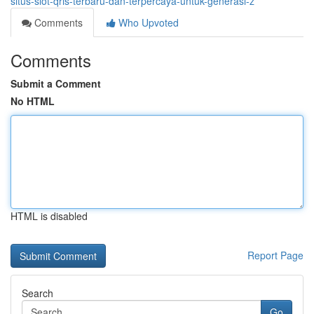
situs-slot-qris-terbaru-dan-terpercaya-untuk-generasi-z
Comments
Who Upvoted
Comments
Submit a Comment
No HTML
HTML is disabled
Report Page
Search
Go