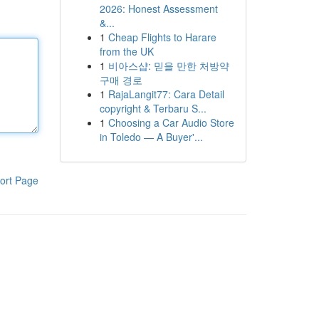
2026: Honest Assessment
&...
1
Cheap Flights to Harare
from the UK
1
비아스샵: 믿을 만한 처방약
구매 경로
1
RajaLangit77: Cara Detail
copyright & Terbaru S...
1
Choosing a Car Audio Store
in Toledo — A Buyer'...
ort Page