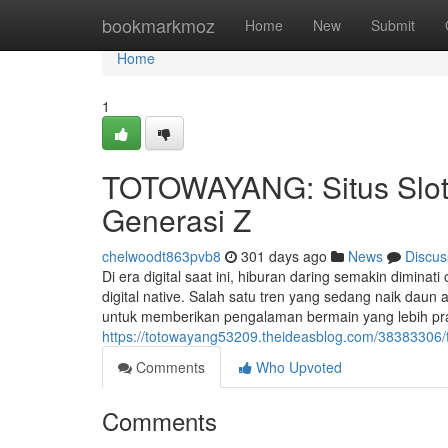
Home
bookmarkmoz
Home
New
Submit
Home
1
TOTOWAYANG: Situs Slot
Generasi Z
chelwoodt863pvb8
301 days ago
News
Discus
Di era digital saat ini, hiburan daring semakin dimina
digital native. Salah satu tren yang sedang naik daun 
untuk memberikan pengalaman bermain yang lebih prak
https://totowayang53209.theideasblog.com/38383306/to
Comments
Who Upvoted
Comments