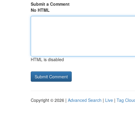
Submit a Comment
No HTML
HTML is disabled
Copyright © 2026 |
Advanced Search
|
Live
|
Tag Clou