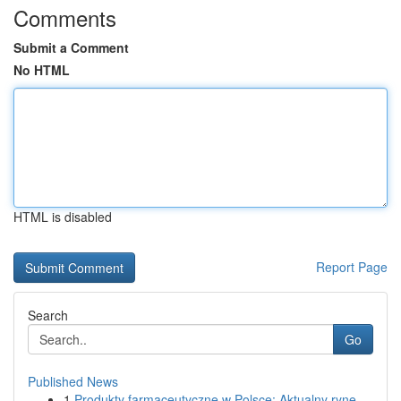
Comments
Submit a Comment
No HTML
HTML is disabled
Report Page
Search
Go
Published News
1
Produkty farmaceutyczne w Polsce: Aktualny ryne...