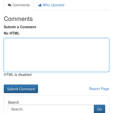
Comments
Who Upvoted
Comments
Submit a Comment
No HTML
HTML is disabled
Report Page
Search
Go