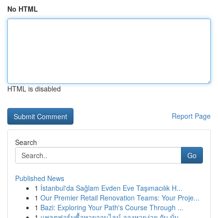
No HTML
HTML is disabled
Report Page
Search
Go
Published News
1
İstanbul'da Sağlam Evden Eve Taşımacılık H...
1
Our Premier Retail Renovation Teams: Your Proje...
1
Bazi: Exploring Your Path's Course Through ...
1
แพลตฟอร์มซื้อหวยออนไลน์ จองหวยง่าย กับ มั่น...