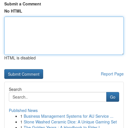
Submit a Comment
No HTML
HTML is disabled
Report Page
Search
Go
Published News
1
Business Management Systems for AU Service ...
1
Stone Washed Ceramic Dice: A Unique Gaming Set
1
The Golden Years : A Handbook to Elder L...