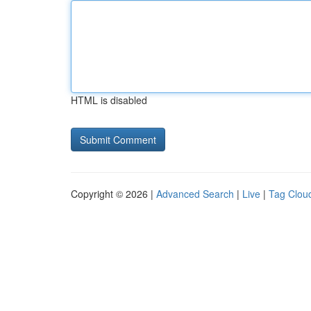
HTML is disabled
Copyright © 2026 |
Advanced Search
|
Live
|
Tag Clou