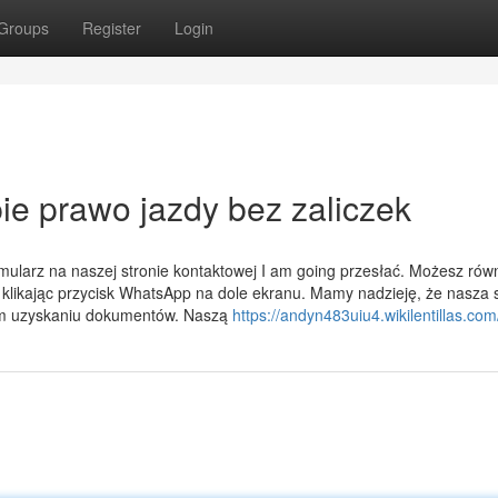
Groups
Register
Login
ie prawo jazdy bez zaliczek
mularz na naszej stronie kontaktowej I am going przesłać. Możesz rów
klikając przycisk WhatsApp na dole ekranu. Mamy nadzieję, że nasza 
wym uzyskaniu dokumentów. Naszą
https://andyn483uiu4.wikilentillas.com