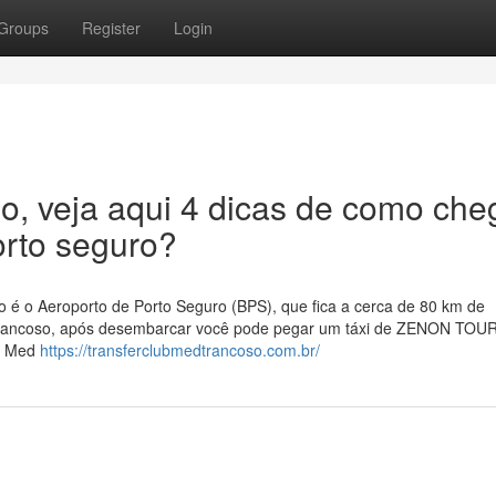
Groups
Register
Login
o, veja aqui 4 dicas de como che
orto seguro?
 é o Aeroporto de Porto Seguro (BPS), que fica a cerca de 80 km de
d trancoso, após desembarcar você pode pegar um táxi de ZENON TOU
ub Med
https://transferclubmedtrancoso.com.br/