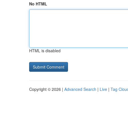
No HTML
HTML is disabled
Copyright © 2026 |
Advanced Search
|
Live
|
Tag Clou