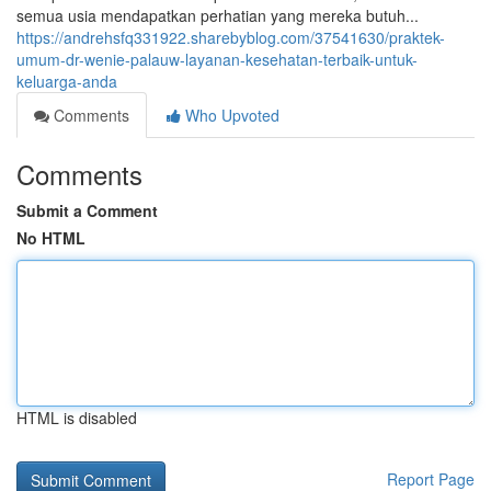
semua usia mendapatkan perhatian yang mereka butuh...
https://andrehsfq331922.sharebyblog.com/37541630/praktek-
umum-dr-wenie-palauw-layanan-kesehatan-terbaik-untuk-
keluarga-anda
Comments
Who Upvoted
Comments
Submit a Comment
No HTML
HTML is disabled
Report Page