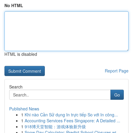
No HTML
HTML is disabled
Report Page
Search
Go
Published News
1
Khi nào Cần Sử dụng In trực tiếp So với In công...
1
Accounting Services Fees Singapore: A Detailed ...
1
918博天堂智能：游戏体验新升级
1
Snow Day Calculator: Predict School Closures wi...