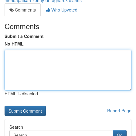
mendapatkan-zenny-di-ragnarok-diaries
Comments
Who Upvoted
Comments
Submit a Comment
No HTML
HTML is disabled
Report Page
Search
Go